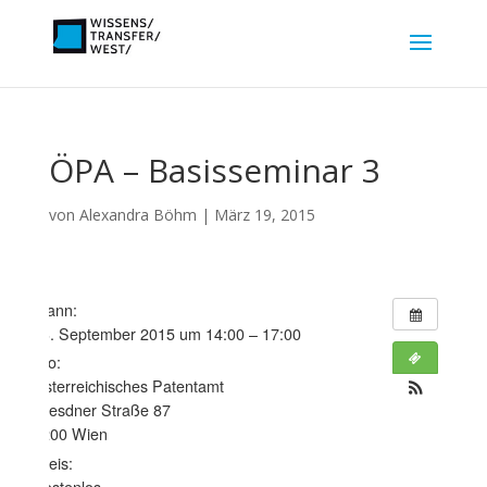
ÖPA – Basisseminar 3
von
Alexandra Böhm
|
März 19, 2015
Wann:
23. September 2015 um 14:00 – 17:00
Wo:
Österreichisches Patentamt
Dresdner Straße 87
1200 Wien
Preis:
Kostenlos