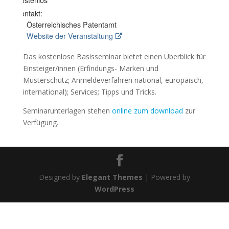
Kontakt:
Österreichisches Patentamt
Website der Veranstaltung
Das kostenlose Basisseminar bietet einen Überblick für
Einsteiger/innen (Erfindungs- Marken und
Musterschutz; Anmeldeverfahren national, europäisch,
international); Services; Tipps und Tricks.
Seminarunterlagen stehen
online zum download
zur
Verfügung.
Designed by
Elegant Themes
| Powered by
WordPress