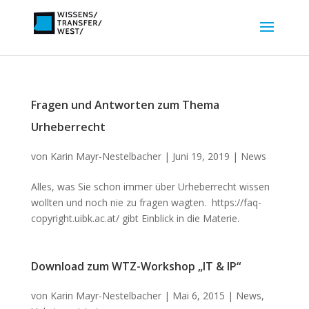
Fragen und Antworten zum Thema
Urheberrecht
von
Karin Mayr-Nestelbacher
|
Juni 19, 2019
|
News
Alles, was Sie schon immer über Urheberrecht wissen
wollten und noch nie zu fragen wagten. https://faq-
copyright.uibk.ac.at/ gibt Einblick in die Materie.
Download zum WTZ-Workshop „IT & IP“
von
Karin Mayr-Nestelbacher
|
Mai 6, 2015
|
News
,