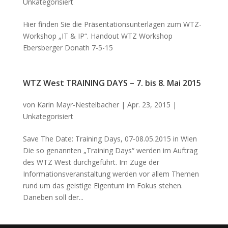
Unkategorisiert
Hier finden Sie die Präsentationsunterlagen zum WTZ-
Workshop „IT & IP“. Handout WTZ Workshop
Ebersberger Donath 7-5-15
WTZ West TRAINING DAYS – 7. bis 8. Mai 2015
von
Karin Mayr-Nestelbacher
|
Apr. 23, 2015
|
Unkategorisiert
Save The Date: Training Days, 07-08.05.2015 in Wien
Die so genannten „Training Days“ werden im Auftrag
des WTZ West durchgeführt. Im Zuge der
Informationsveranstaltung werden vor allem Themen
rund um das geistige Eigentum im Fokus stehen.
Daneben soll der...