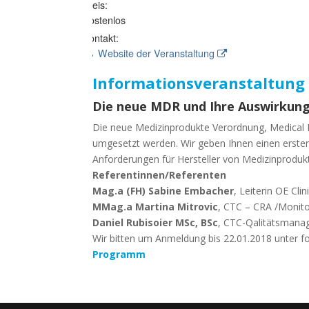
Preis:
Kostenlos
Kontakt:
Website der Veranstaltung
Informationsveranstaltung
Die neue MDR und Ihre Auswirkung
Die neue Medizinprodukte Verordnung, Medical D
umgesetzt werden. Wir geben Ihnen einen erste
Anforderungen für Hersteller von Medizinproduk
Referentinnen/Referenten
Mag.a (FH) Sabine Embacher
, Leiterin OE Clin
MMag.a Martina Mitrovic
, CTC – CRA /Monito
Daniel Rubisoier MSc, BSc
, CTC-Qalitätsmana
Wir bitten um Anmeldung bis 22.01.2018 unter 
Programm