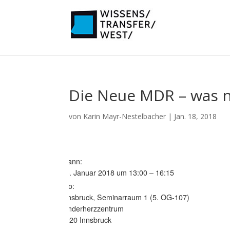
Die Neue MDR – was 
von
Karin Mayr-Nestelbacher
|
Jan. 18, 2018
Wann:
23. Januar 2018 um 13:00 – 16:15
Wo:
Innsbruck, Seminarraum 1 (5. OG-107)
Kinderherzzentrum
6020 Innsbruck