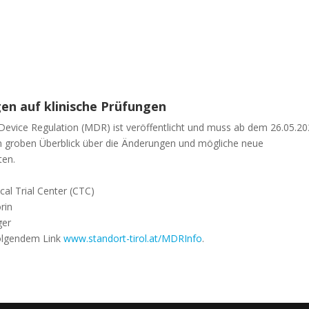
en auf klinische Prüfungen
evice Regulation (MDR) ist veröffentlicht und muss ab dem 26.05.2
n groben Überblick über die Änderungen und mögliche neue
ten.
ical Trial Center (CTC)
rin
ger
folgendem Link
www.standort-tirol.at/MDRInfo
.