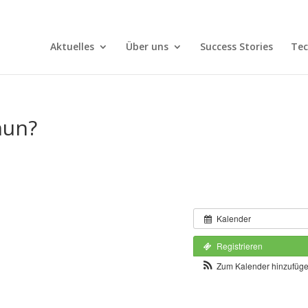
Aktuelles
Über uns
Success Stories
Tec
nun?
Kalender
Registrieren
Zum Kalender hinzufüg