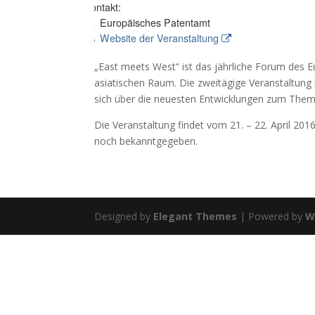
Kontakt:
Europäisches Patentamt
Website der Veranstaltung
„East meets West“ ist das jährliche Forum des
asiatischen Raum. Die zweitägige Veranstaltung
sich über die neuesten Entwicklungen zum Thema
Die Veranstaltung findet vom 21. – 22. April 2016
noch bekanntgegeben.
Designed by
Elegant Themes
| Powered by
W