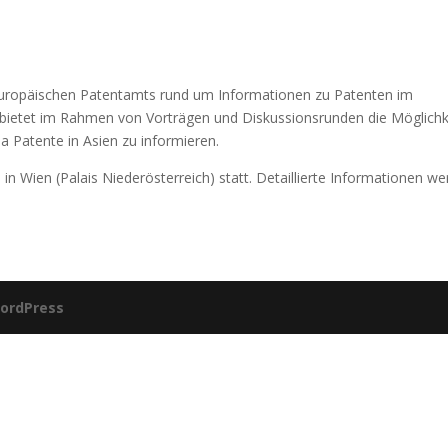
 Europäischen Patentamts rund um Informationen zu Patenten im
 bietet im Rahmen von Vorträgen und Diskussionsrunden die Möglichk
 Patente in Asien zu informieren.
 in Wien (Palais Niederösterreich) statt. Detaillierte Informationen w
ordPress