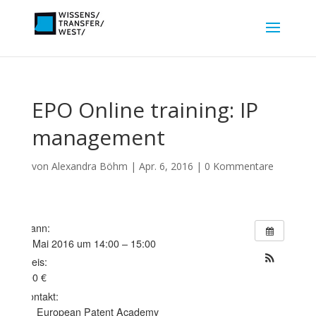
EPO Online training: IP
management
von
Alexandra Böhm
|
Apr. 6, 2016
|
0 Kommentare
Wann:
9. Mai 2016 um 14:00 – 15:00
Preis:
100 €
Kontakt:
European Patent Academy