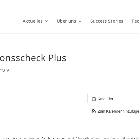
Aktuelles
Über uns
Success Stories
Tec
ionsscheck Plus
tare
Kalender
Zum Kalender hinzufüg
rt in diesem webinar Änderungen und Neuigkeiten zum Innovationss