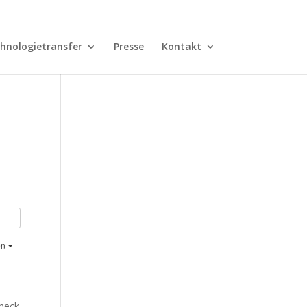
hnologietransfer
Presse
Kontakt
en
check