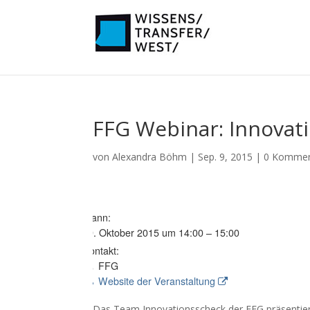
FFG Webinar: Innovat
von
Alexandra Böhm
|
Sep. 9, 2015
|
0 Kommen
Wann:
19. Oktober 2015 um 14:00 – 15:00
Kontakt:
FFG
Website der Veranstaltung
Das Team Innovationsscheck der FFG präsentie