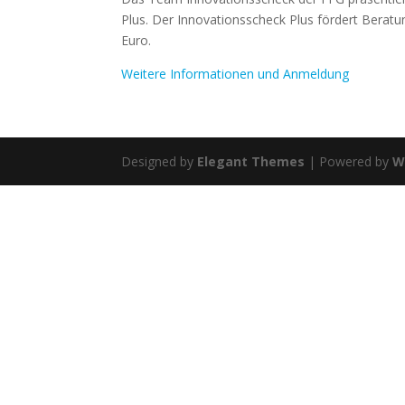
Plus. Der Innovationsscheck Plus fördert Berat
Euro.
Weitere Informationen und Anmeldung
Designed by
Elegant Themes
| Powered by
W