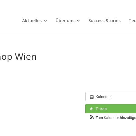
Aktuelles
Über uns
Success Stories
Tec
hop Wien
Kalender
Tickets
Zum Kalender hinzufüg