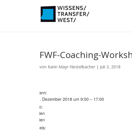
FWF-Coaching-Works
von
Karin Mayr-Nestelbacher
|
Juli 3, 2018
Wann:
13. Dezember 2018 um 9:00 – 17:00
Wo:
Wien
Wien
Preis: