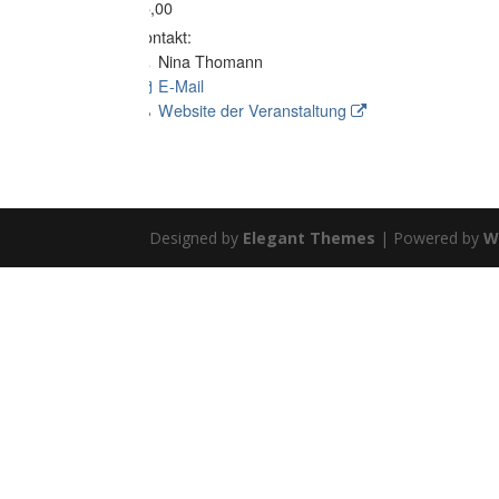
75,00
Kontakt:
Nina Thomann
E-Mail
Website der Veranstaltung
Designed by
Elegant Themes
| Powered by
W