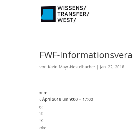
FWF-Informationsvera
von
Karin Mayr-Nestelbacher
|
Jan. 22, 2018
Wann:
10. April 2018 um 9:00 – 17:00
Wo:
Linz
Linz
Preis: