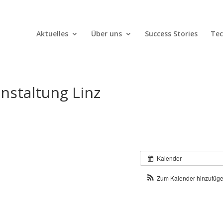
Aktuelles
Über uns
Success Stories
Tec
nstaltung Linz
Kalender
Zum Kalender hinzufüg