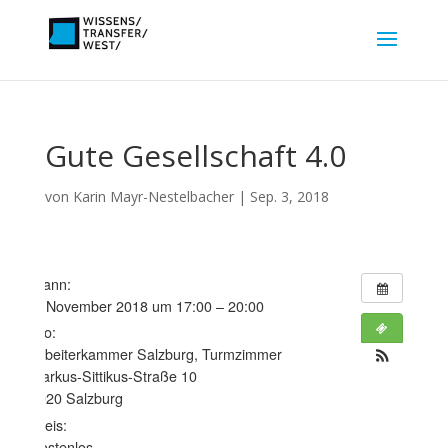
Gute Gesellschaft 4.0
von
Karin Mayr-Nestelbacher
|
Sep. 3, 2018
Wann:
8. November 2018 um 17:00 – 20:00
Wo:
Arbeiterkammer Salzburg, Turmzimmer
Markus-Sittikus-Straße 10
5020 Salzburg
Preis:
Kostenlos