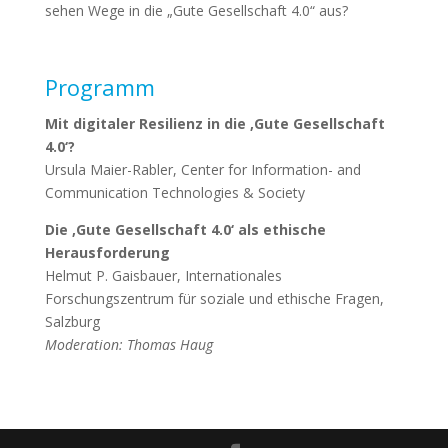
sehen Wege in die „Gute Gesellschaft 4.0“ aus?
Programm
Mit digitaler Resilienz in die ‚Gute Gesellschaft
4.0‘?
Ursula Maier-Rabler, Center for Information- and
Communication Technologies & Society
Die ‚Gute Gesellschaft 4.0‘ als ethische
Herausforderung
Helmut P. Gaisbauer, Internationales
Forschungszentrum für soziale und ethische Fragen,
Salzburg
Moderation: Thomas Haug