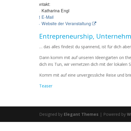
Kontakt:
Katharina Engl
E-Mail
Website der Veranstaltung
Entrepreneurship, Unternehm
… das alles findest du spannend, ist für dich abe
Dann komm mit auf unseren Ideengarten on the ra
dich ins Tun, wir vernetzen dich mit der lokalen 
Komm mit auf eine unvergessliche Reise und bri
Teaser
Designed by
Elegant Themes
| Powered by
W