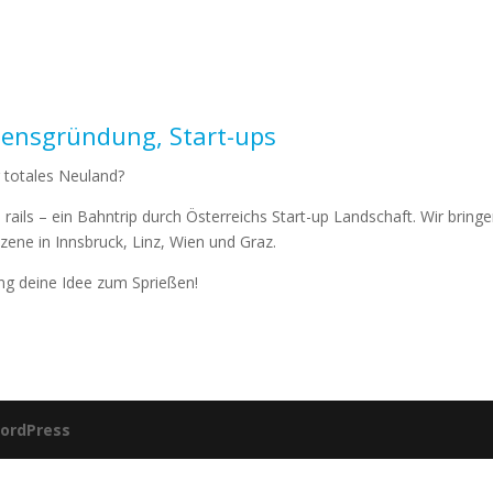
ensgründung, Start-ups
r totales Neuland?
ils – ein Bahntrip durch Österreichs Start-up Landschaft. Wir bring
Szene in Innsbruck, Linz, Wien und Graz.
ng deine Idee zum Sprießen!
ordPress