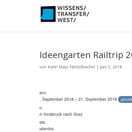
Ideengarten Railtrip 
von
Karin Mayr-Nestelbacher
|
Juni 5, 2018
Wann:
19. September 2018 – 21. September 2018
ganztä
Wo:
Von Innsbruck nach Graz
Preis:
Kostenlos