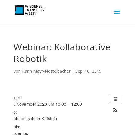
Webinar: Kollaborative
Robotik
von
Karin Mayr-Nestelbacher
|
Sep. 10, 2019
Wann:
13. November 2020 um 10:00 – 12:00
Wo:
Fachhochschule Kufstein
Preis:
Kostenlos