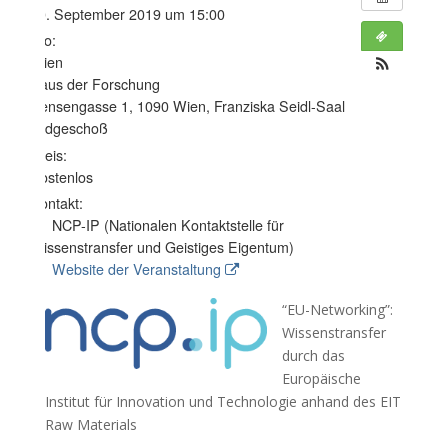
30. September 2019 um 15:00
Wo:
Wien
Haus der Forschung
Sensengasse 1, 1090 Wien, Franziska Seidl-Saal
Erdgeschoß
Preis:
Kostenlos
Kontakt:
NCP-IP (Nationalen Kontaktstelle für
Wissenstransfer und Geistiges Eigentum)
Website der Veranstaltung
“EU
-Networking”:
Wissenstransfer
durch das
Europäische
Institut für Innovation und Technologie anhand des EIT
Raw Materials