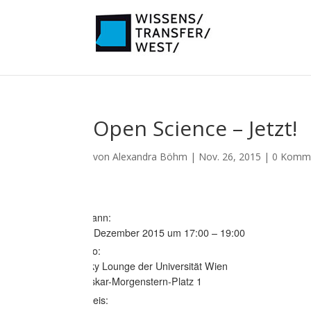
Open Science – Jetzt!
von
Alexandra Böhm
|
Nov. 26, 2015
|
0 Komm
Wann:
3. Dezember 2015 um 17:00 – 19:00
Wo:
Sky Lounge der Universität Wien
Oskar-Morgenstern-Platz 1
Preis: