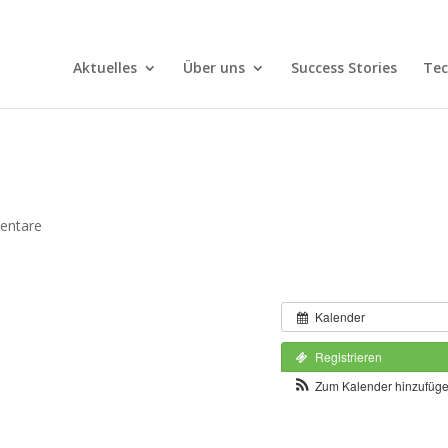
Aktuelles
Über uns
Success Stories
Tec
entare
Kalender
Registrieren
Zum Kalender hinzufüg