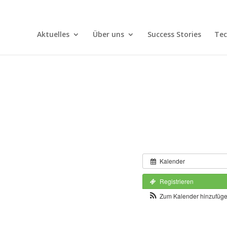
Aktuelles
Über uns
Success Stories
Tec
Kalender
Registrieren
Zum Kalender hinzufüg