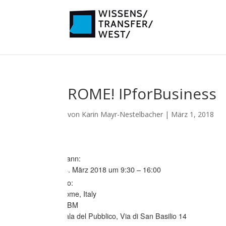
ROME! IPforBusiness
von
Karin Mayr-Nestelbacher
|
März 1, 2018
Wann:
14. März 2018 um 9:30 – 16:00
Wo:
Rome, Italy
UIBM
Sala del Pubblico, Via di San Basilio 14