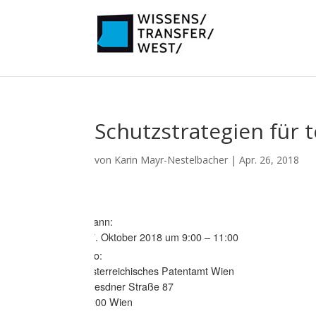
Schutzstrategien für 
von
Karin Mayr-Nestelbacher
|
Apr. 26, 2018
Wann:
17. Oktober 2018 um 9:00 – 11:00
Wo:
Österreichisches Patentamt Wien
Dresdner Straße 87
1200 Wien