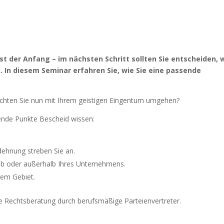
st der Anfang – im nächsten Schritt sollten Sie entscheiden, 
 In diesem Seminar erfahren Sie, wie Sie eine passende
öchten Sie nun mit Ihrem geistigen Eingentum umgehen?
gende Punkte Bescheid wissen:
dehnung streben Sie an.
alb oder außerhalb Ihres Unternehmens.
sem Gebiet.
lle Rechtsberatung durch berufsmäßige Parteienvertreter.