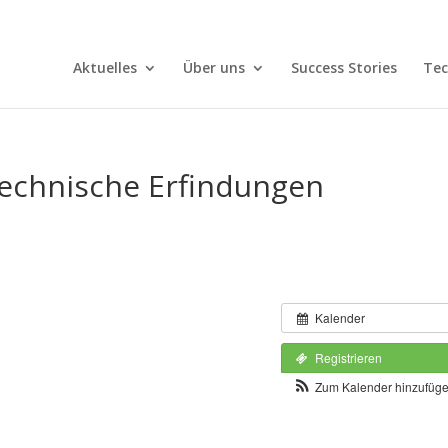
Aktuelles
Über uns
Success Stories
Tec
technische Erfindungen
Kalender
Registrieren
Zum Kalender hinzufüg