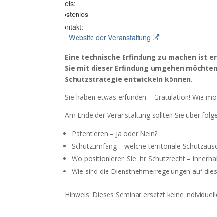
Preis:
Kostenlos
Kontakt:
Website der Veranstaltung
Eine technische Erfindung zu machen ist er
Sie mit dieser Erfindung umgehen möchten.
Schutzstrategie entwickeln können.
Sie haben etwas erfunden – Gratulation! Wie m
Am Ende der Veranstaltung sollten Sie über fol
Patentieren – Ja oder Nein?
Schutzumfang – welche territoriale Schutzaus
Wo positionieren Sie Ihr Schutzrecht – innerh
Wie sind die Dienstnehmerregelungen auf die
Hinweis: Dieses Seminar ersetzt keine individue