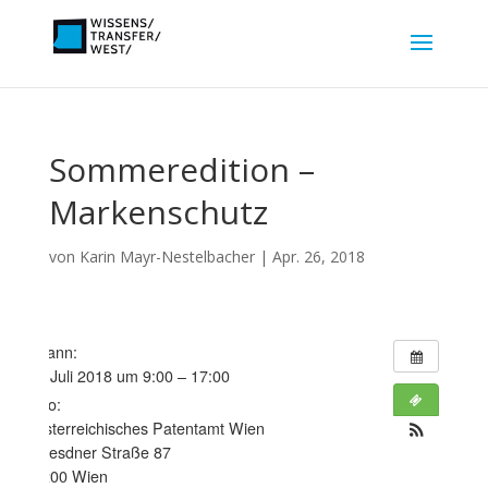
Sommeredition –
Markenschutz
von
Karin Mayr-Nestelbacher
|
Apr. 26, 2018
Wann:
4. Juli 2018 um 9:00 – 17:00
Wo:
Österreichisches Patentamt Wien
Dresdner Straße 87
1200 Wien