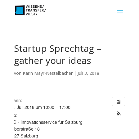
Startup Sprechtag –
gather your ideas
von
Karin Mayr-Nestelbacher
|
Juli 3, 2018
Wann:
10. Juli 2018 um 10:00 – 17:00
Wo:
ITG - Innovationsservice für Salzburg
Faberstraße 18
5027 Salzburg