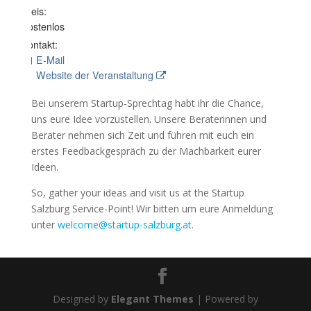
Preis:
Kostenlos
Kontakt:
E-Mail
Website der Veranstaltung
Bei unserem Startup-Sprechtag habt ihr die Chance,
uns eure Idee vorzustellen. Unsere Beraterinnen und
Berater nehmen sich Zeit und führen mit euch ein
erstes Feedbackgespräch zu der Machbarkeit eurer
Ideen.
So, gather your ideas and visit us at the Startup
Salzburg Service-Point! Wir bitten um eure Anmeldung
unter
welcome@startup-salzburg.at
.
Designed by
Elegant Themes
| Powered by