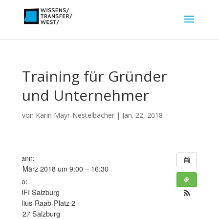
Training für Gründer
und Unternehmer
von
Karin Mayr-Nestelbacher
|
Jan. 22, 2018
Wann:
3. März 2018 um 9:00 – 16:30
Wo:
WIFI Salzburg
Julius-Raab-Platz 2
5027 Salzburg