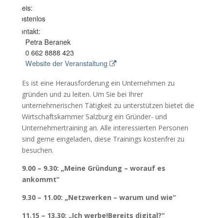
Preis:
Kostenlos
Kontakt:
Petra Beranek
0 662 8888 423
Website der Veranstaltung
Es ist eine Herausforderung ein Unternehmen zu
gründen und zu leiten. Um Sie bei Ihrer
unternehmerischen Tätigkeit zu unterstützen bietet die
Wirtschaftskammer Salzburg ein Gründer- und
Unternehmertraining an. Alle interessierten Personen
sind gerne eingeladen, diese Trainings kostenfrei zu
besuchen.
9.00 – 9.30: „Meine Gründung – worauf es
ankommt“
9.30 – 11.00: „Netzwerken – warum und wie“
11.15 – 13.30: „Ich werbe!Bereits digital?“