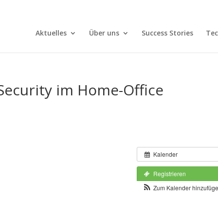
Aktuelles
Über uns
Success Stories
Tec
Security im Home-Office
Kalender
Registrieren
Zum Kalender hinzufüg