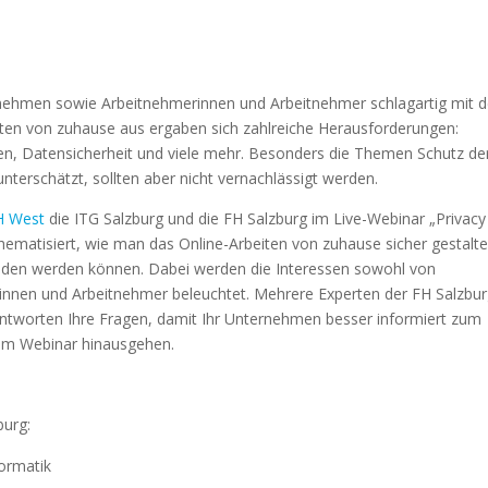
rnehmen sowie Arbeitnehmerinnen und Arbeitnehmer schlagartig mit 
ten von zuhause aus ergaben sich zahlreiche Herausforderungen:
, Datensicherheit und viele mehr. Besonders die Themen Schutz de
nterschätzt, sollten aber nicht vernachlässigt werden.
H West
die ITG Salzburg und die FH Salzburg im Live-Webinar „Privacy
hematisiert, wie man das Online-Arbeiten von zuhause sicher gestalt
eden werden können. Dabei werden die Interessen sowohl von
erinnen und Arbeitnehmer beleuchtet. Mehrere Experten der FH Salzbu
antworten Ihre Fragen, damit Ihr Unternehmen besser informiert zum
em Webinar hinausgehen.
burg:
formatik