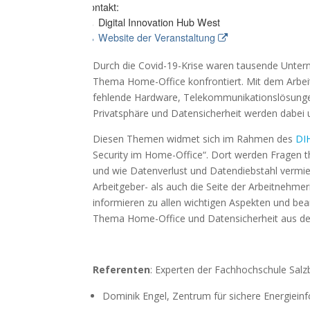
Kontakt:
Digital Innovation Hub West
Website der Veranstaltung
Durch die Covid-19-Krise waren tausende Unte
Thema Home-Office konfrontiert. Mit dem Arbei
fehlende Hardware, Telekommunikationslösungen
Privatsphäre und Datensicherheit werden dabei u
Diesen Themen widmet sich im Rahmen des
DI
Security im Home-Office“. Dort werden Fragen t
und wie Datenverlust und Datendiebstahl vermi
Arbeitgeber- als auch die Seite der Arbeitnehm
informieren zu allen wichtigen Aspekten und be
Thema Home-Office und Datensicherheit aus d
Referenten
: Experten der Fachhochschule Salz
Dominik Engel, Zentrum für sichere Energiein