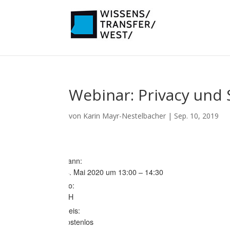
Webinar: Privacy und 
von
Karin Mayr-Nestelbacher
|
Sep. 10, 2019
Wann:
14. Mai 2020 um 13:00 – 14:30
Wo:
DIH
Preis:
Kostenlos