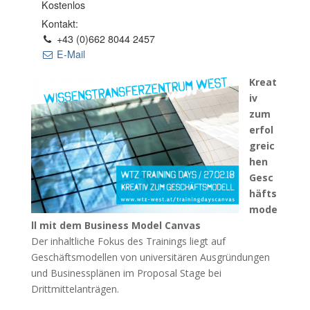
Kostenlos
Kontakt:
+43 (0)662 8044 2457
E-Mail
Kreat
iv
zum
erfol
greic
hen
Gesc
häfts
mode
ll mit dem Business Model Canvas
Der inhaltliche Fokus des Trainings liegt auf
Geschäftsmodellen von universitären Ausgründungen
und Businessplänen im Proposal Stage bei
Drittmittelanträgen.